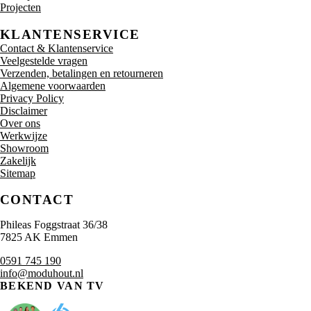
Projecten
KLANTENSERVICE
Contact & Klantenservice
Veelgestelde vragen
Verzenden, betalingen en retourneren
Algemene voorwaarden
Privacy Policy
Disclaimer
Over ons
Werkwijze
Showroom
Zakelijk
Sitemap
CONTACT
Phileas Foggstraat 36/38
7825 AK Emmen
0591 745 190
info@moduhout.nl
BEKEND VAN TV