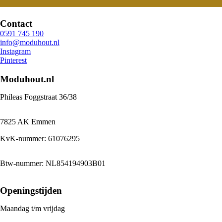
Contact
0591 745 190
info@moduhout.nl
Instagram
Pinterest
Moduhout.nl
Phileas Foggstraat 36/38
7825 AK Emmen
KvK-nummer: 61076295
Btw-nummer: NL854194903B01
Openingstijden
Maandag t/m vrijdag