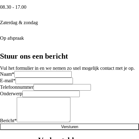
08.30 - 17.00
Zaterdag & zondag
Op afspraak
Stuur ons een bericht
Vul het formulier in en we nemen zo snel mogelijk contact met je op.
Naam
*
E-mail
*
Telefoonnummer
Onderwerp
Bericht
*
Versturen