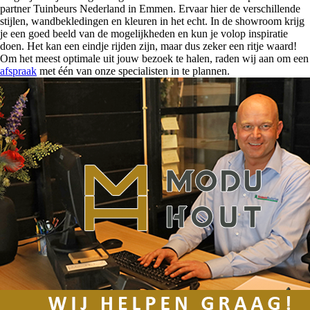
partner Tuinbeurs Nederland in Emmen. Ervaar hier de verschillende
stijlen, wandbekledingen en kleuren in het echt. In de showroom krijg
je een goed beeld van de mogelijkheden en kun je volop inspiratie
doen. Het kan een eindje rijden zijn, maar dus zeker een ritje waard!
Om het meest optimale uit jouw bezoek te halen, raden wij aan om een
afspraak
met één van onze specialisten in te plannen.