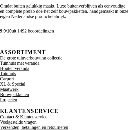
Omdat buiten gelukkig maakt. Luxe buitenverblijven als eenvoudige
en complete prefab doe-het-zelf bouwpakketten, handgemaakt in onze
eigen Nederlandse productiefabriek.
9.9/10
uit 1492 beoordelingen
ASSORTIMENT
De grote tuinverbouwing collectie
Tuinhuis met veranda
Houten veranda
Tuinhuis
Carport
XL & Special
Maatwerk
Bouwpakketten
Projecten
KLANTENSERVICE
Contact & Klantenservice
Veelgestelde vragen
Verzenden, betalingen en retourneren