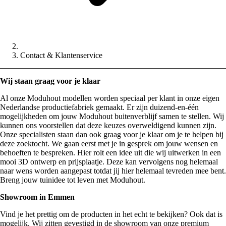
Contact & Klantenservice
Wij staan graag voor je klaar
Al onze Moduhout modellen worden speciaal per klant in onze eigen
Nederlandse productiefabriek gemaakt. Er zijn duizend-en-één
mogelijkheden om jouw Moduhout buitenverblijf samen te stellen. Wij
kunnen ons voorstellen dat deze keuzes overweldigend kunnen zijn.
Onze specialisten staan dan ook graag voor je klaar om je te helpen bij
deze zoektocht. We gaan eerst met je in gesprek om jouw wensen en
behoeften te bespreken. Hier rolt een idee uit die wij uitwerken in een
mooi 3D ontwerp en prijsplaatje. Deze kan vervolgens nog helemaal
naar wens worden aangepast totdat jij hier helemaal tevreden mee bent.
Breng jouw tuinidee tot leven met Moduhout.
Showroom in Emmen
Vind je het prettig om de producten in het echt te bekijken? Ook dat is
mogelijk. Wij zitten gevestigd in de showroom van onze premium