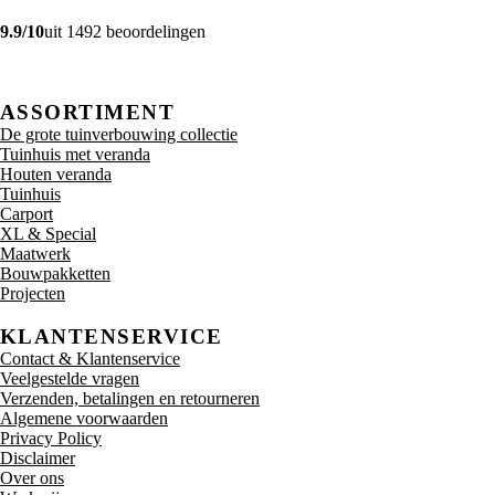
9.9/10
uit 1492 beoordelingen
ASSORTIMENT
De grote tuinverbouwing collectie
Tuinhuis met veranda
Houten veranda
Tuinhuis
Carport
XL & Special
Maatwerk
Bouwpakketten
Projecten
KLANTENSERVICE
Contact & Klantenservice
Veelgestelde vragen
Verzenden, betalingen en retourneren
Algemene voorwaarden
Privacy Policy
Disclaimer
Over ons