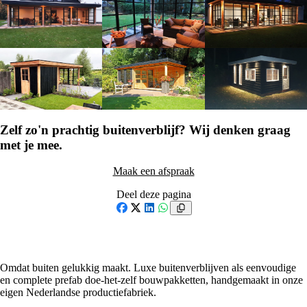
Zelf zo'n prachtig buitenverblijf? Wij denken graag
met je mee.
Maak een afspraak
Deel deze pagina
Facebook
X
LinkedIn
WhatsApp
Omdat buiten gelukkig maakt. Luxe buitenverblijven als eenvoudige
en complete prefab doe-het-zelf bouwpakketten, handgemaakt in onze
eigen Nederlandse productiefabriek.