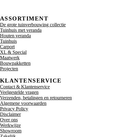
ASSORTIMENT
De grote tuinverbouwing collectie
Tuinhuis met veranda
Houten veranda
Tuinhuis
Carport
XL & Special
Maatwerk
Bouwpakketten
Projecten
KLANTENSERVICE
Contact & Klantenservice
Veelgestelde vragen
Verzenden, betalingen en retourneren
Algemene voorwaarden
Privacy Policy
Disclaimer
Over ons
Werkwijze
Showroom
Zakelijk