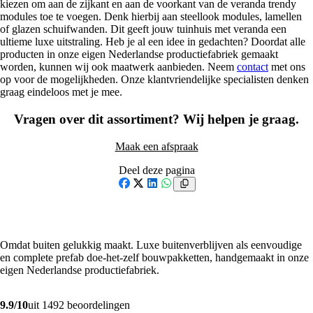
kiezen om aan de zijkant en aan de voorkant van de veranda trendy
modules toe te voegen. Denk hierbij aan steellook modules, lamellen
of glazen schuifwanden. Dit geeft jouw tuinhuis met veranda een
ultieme luxe uitstraling. Heb je al een idee in gedachten? Doordat alle
producten in onze eigen Nederlandse productiefabriek gemaakt
worden, kunnen wij ook maatwerk aanbieden. Neem
contact
met ons
op voor de mogelijkheden. Onze klantvriendelijke specialisten denken
graag eindeloos met je mee.
Vragen over dit assortiment? Wij helpen je graag.
Maak een afspraak
Deel deze pagina
Facebook
X
LinkedIn
WhatsApp
Omdat buiten gelukkig maakt. Luxe buitenverblijven als eenvoudige
en complete prefab doe-het-zelf bouwpakketten, handgemaakt in onze
eigen Nederlandse productiefabriek.
9.9/10
uit 1492 beoordelingen