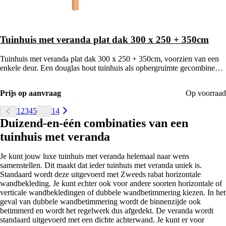
Tuinhuis met veranda plat dak 300 x 250 + 350cm
Tuinhuis met veranda plat dak 300 x 250 + 350cm, voorzien van een
enkele deur. Een douglas hout tuinhuis als opbergruimte gecombineerd
met een houten veranda.
Prijs op aanvraag
Op voorraad
1
2
3
4
5
14
…
Duizend-en-één combinaties van een
tuinhuis met veranda
Je kunt jouw luxe tuinhuis met veranda helemaal naar wens
samenstellen. Dit maakt dat ieder tuinhuis met veranda uniek is.
Standaard wordt deze uitgevoerd met Zweeds rabat horizontale
wandbekleding. Je kunt echter ook voor andere soorten horizontale of
verticale wandbekledingen of dubbele wandbetimmering kiezen. In het
geval van dubbele wandbetimmering wordt de binnenzijde ook
betimmerd en wordt het regelwerk dus afgedekt. De veranda wordt
standaard uitgevoerd met een dichte achterwand. Je kunt er voor