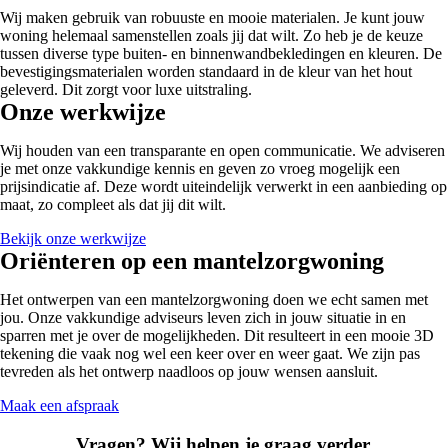
Wij maken gebruik van robuuste en mooie materialen. Je kunt jouw
woning helemaal samenstellen zoals jij dat wilt. Zo heb je de keuze
tussen diverse type buiten- en binnenwandbekledingen en kleuren. De
bevestigingsmaterialen worden standaard in de kleur van het hout
geleverd. Dit zorgt voor luxe uitstraling.
Onze werkwijze
Wij houden van een transparante en open communicatie. We adviseren
je met onze vakkundige kennis en geven zo vroeg mogelijk een
prijsindicatie af. Deze wordt uiteindelijk verwerkt in een aanbieding op
maat, zo compleet als dat jij dit wilt.
Bekijk onze werkwijze
Oriënteren op een mantelzorgwoning
Het ontwerpen van een mantelzorgwoning doen we echt samen met
jou. Onze vakkundige adviseurs leven zich in jouw situatie in en
sparren met je over de mogelijkheden. Dit resulteert in een mooie 3D
tekening die vaak nog wel een keer over en weer gaat. We zijn pas
tevreden als het ontwerp naadloos op jouw wensen aansluit.
Maak een afspraak
Vragen? Wij helpen je graag verder.