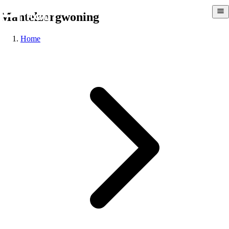
Mantelzorgwoning
Home