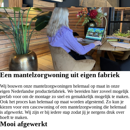
Een mantelzorgwoning uit eigen fabriek
Wij bouwen onze mantelzorgwoningen helemaal op maat in onze
eigen Nederlandse productiefabriek. We bereiden hier zoveel mogelijk
prefab voor om de montage zo snel en gemakkelijk mogelijk te maken.
Ook het proces kan helemaal op maat worden afgestemd. Zo kun je
kiezen voor een cascowoning of een mantelzorgwoning die helemaal
is afgewerkt. Wij zijn er bij iedere stap zodat jij je nergens druk over
hoeft te maken.
Mooi afgewerkt