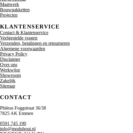
Maatwerk
Bouwpakketten
Projecten
KLANTENSERVICE
Contact & Klantenservice
Veelgestelde vragen
Verzenden, betalingen en retourneren
Algemene voorwaarden
Privacy Policy
Disclaimer
Over ons
Werkwijze
Showroom
Zakelijk
Sitemap
CONTACT
Phileas Foggstraat 36/38
7825 AK Emmen
0591 745 190
info@moduhout.nl