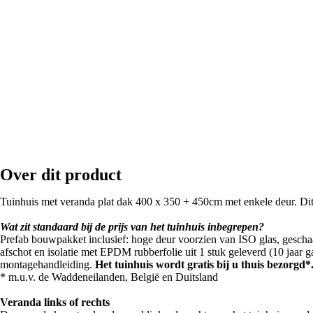
Over dit product
Tuinhuis met veranda plat dak 400 x 350 + 450cm met enkele deur. Dit 
Wat zit standaard bij de prijs van het tuinhuis inbegrepen?
Prefab bouwpakket inclusief: hoge deur voorzien van ISO glas, gescha
afschot en isolatie met EPDM rubberfolie uit 1 stuk geleverd (10 jaar g
montagehandleiding.
Het tuinhuis wordt gratis bij u thuis bezorgd*
* m.u.v. de Waddeneilanden, België en Duitsland
Veranda links of rechts