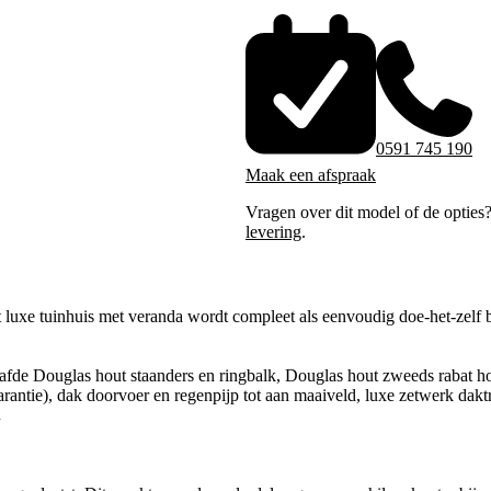
0591 745 190
Maak een afspraak
Vragen over dit model of de opties
levering
.
luxe tuinhuis met veranda wordt compleet als eenvoudig doe-het-zelf b
afde Douglas hout staanders en ringbalk, Douglas hout zweeds rabat h
arantie), dak doorvoer en regenpijp tot aan maaiveld, luxe zetwerk daktr
.