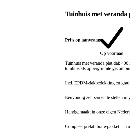
Tuinhuis met veranda 
Prijs op aanvraag
Op voorraad
Tuinhuis met veranda plat dak 400
tuinhuis als opbergruimte gecombi
Incl. EPDM-dakbedekking en gratis
Eenvoudig zelf samen te stellen in 
Handgemaakt in onze eigen Nederla
Compleet prefab bouwpakket — rui