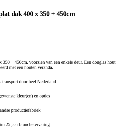
plat dak 400 x 350 + 450cm
 x 350 + 450cm, voorzien van een enkele deur. Een douglas hout
neerd met een houten veranda.
 transport door heel Nederland
gewenste kleur(en) en opties
ndse productiefabriek
m 25 jaar branche-ervaring