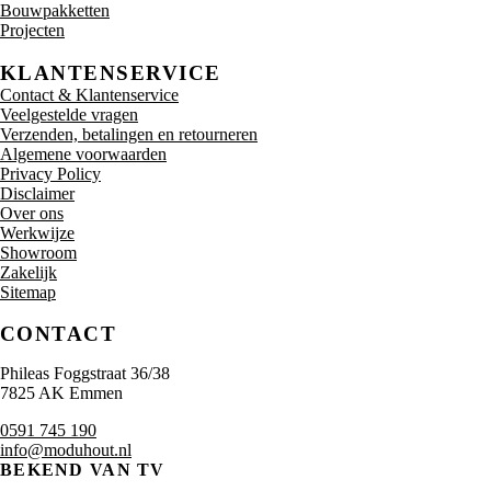
Bouwpakketten
Projecten
KLANTENSERVICE
Contact & Klantenservice
Veelgestelde vragen
Verzenden, betalingen en retourneren
Algemene voorwaarden
Privacy Policy
Disclaimer
Over ons
Werkwijze
Showroom
Zakelijk
Sitemap
CONTACT
Phileas Foggstraat 36/38
7825 AK Emmen
0591 745 190
info@moduhout.nl
BEKEND VAN TV