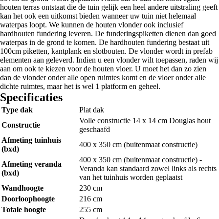
houten terras ontstaat die de tuin gelijk een heel andere uitstraling geeft
kan het ook een uitkomst bieden wanneer uw tuin niet helemaal
waterpas loopt. We kunnen de houten vlonder ook inclusief
hardhouten fundering leveren. De funderingspiketten dienen dan goed
waterpas in de grond te komen. De hardhouten fundering bestaat uit
100cm piketten, kantplank en slotbouten. De vlonder wordt in prefab
elementen aan geleverd. Indien u een vlonder wilt toepassen, raden wij
aan om ook te kiezen voor de houten vloer. U moet het dan zo zien
dan de vlonder onder alle open ruimtes komt en de vloer onder alle
dichte ruimtes, maar het is wel 1 platform en geheel.
Specificaties
Type dak
Plat dak
Volle constructie 14 x 14 cm Douglas hout
Constructie
geschaafd
Afmeting tuinhuis
400 x 350 cm (buitenmaat constructie)
(bxd)
400 x 350 cm (buitenmaat constructie) -
Afmeting veranda
Veranda kan standaard zowel links als rechts
(bxd)
van het tuinhuis worden geplaatst
Wandhoogte
230 cm
Doorloophoogte
216 cm
Totale hoogte
255 cm