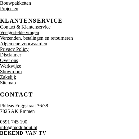
Bouwpakketten
Projecten
KLANTENSERVICE
Contact & Klantenservice
Veelgestelde vragen
Verzenden, betalingen en retourneren
Algemene voorwaarden
Privacy Policy
Disclaimer
Over ons
Werkwijze
Showroom
Zakelijk
Sitemap
CONTACT
Phileas Foggstraat 36/38
7825 AK Emmen
0591 745 190
info@moduhout.nl
BEKEND VAN TV