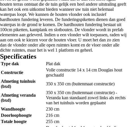
houten terras ontstaat die de tuin gelijk een heel andere uitstraling geeft
kan het ook een uitkomst bieden wanneer uw tuin niet helemaal
waterpas loopt. We kunnen de houten vlonder ook inclusief
hardhouten fundering leveren. De funderingspiketten dienen dan goed
waterpas in de grond te komen. De hardhouten fundering bestaat uit
100cm piketten, kantplank en slotbouten. De vlonder wordt in prefab
elementen aan geleverd. Indien u een vlonder wilt toepassen, raden wij
aan om ook te kiezen voor de houten vloer. U moet het dan zo zien
dan de vlonder onder alle open ruimtes komt en de vloer onder alle
dichte ruimtes, maar het is wel 1 platform en geheel.
Specificaties
Type dak
Plat dak
Volle constructie 14 x 14 cm Douglas hout
Constructie
geschaafd
Afmeting tuinhuis
350 x 350 cm (buitenmaat constructie)
(bxd)
350 x 350 cm (buitenmaat constructie) -
Afmeting veranda
Veranda kan standaard zowel links als rechts
(bxd)
van het tuinhuis worden geplaatst
Wandhoogte
230 cm
Doorloophoogte
216 cm
Totale hoogte
255 cm