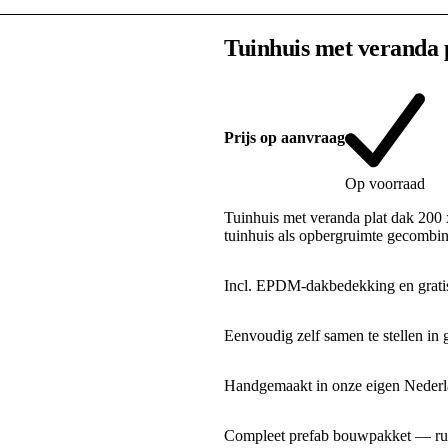
Tuinhuis met veranda 
Prijs op aanvraag
Op voorraad
Tuinhuis met veranda plat dak 200
tuinhuis als opbergruimte gecombi
Incl. EPDM-dakbedekking en gratis
Eenvoudig zelf samen te stellen in 
Handgemaakt in onze eigen Nederla
Compleet prefab bouwpakket — rui