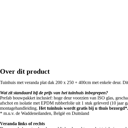
Over dit product
Tuinhuis met veranda plat dak 200 x 250 + 400cm met enkele deur. Dit 
Wat zit standaard bij de prijs van het tuinhuis inbegrepen?
Prefab bouwpakket inclusief: hoge deur voorzien van ISO glas, gescha
afschot en isolatie met EPDM rubberfolie uit 1 stuk geleverd (10 jaar g
montagehandleiding.
Het tuinhuis wordt gratis bij u thuis bezorgd*
* m.u.v. de Waddeneilanden, België en Duitsland
Veranda links of rechts