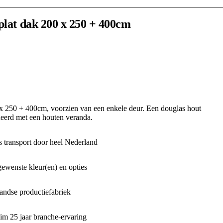
plat dak 200 x 250 + 400cm
 x 250 + 400cm, voorzien van een enkele deur. Een douglas hout
neerd met een houten veranda.
 transport door heel Nederland
gewenste kleur(en) en opties
ndse productiefabriek
m 25 jaar branche-ervaring