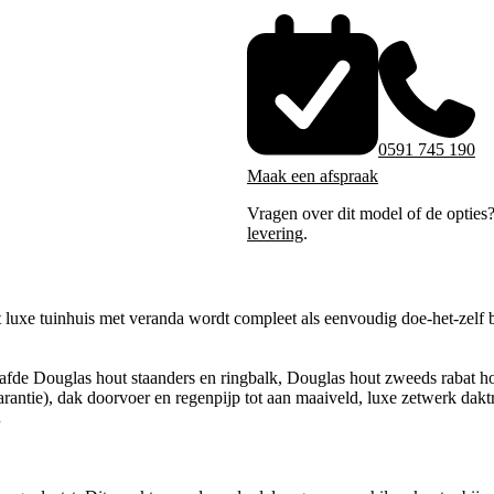
0591 745 190
Maak een afspraak
Vragen over dit model of de opties
levering
.
luxe tuinhuis met veranda wordt compleet als eenvoudig doe-het-zelf b
afde Douglas hout staanders en ringbalk, Douglas hout zweeds rabat h
arantie), dak doorvoer en regenpijp tot aan maaiveld, luxe zetwerk daktr
.