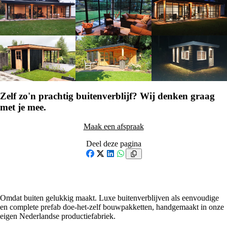
Zelf zo'n prachtig buitenverblijf? Wij denken graag
met je mee.
Maak een afspraak
Deel deze pagina
Facebook
X
LinkedIn
WhatsApp
Omdat buiten gelukkig maakt. Luxe buitenverblijven als eenvoudige
en complete prefab doe-het-zelf bouwpakketten, handgemaakt in onze
eigen Nederlandse productiefabriek.