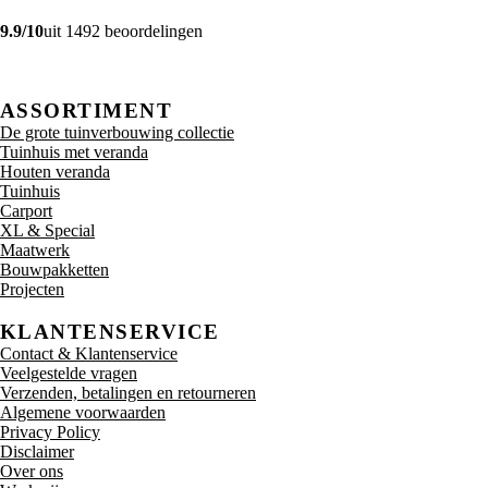
9.9/10
uit 1492 beoordelingen
ASSORTIMENT
De grote tuinverbouwing collectie
Tuinhuis met veranda
Houten veranda
Tuinhuis
Carport
XL & Special
Maatwerk
Bouwpakketten
Projecten
KLANTENSERVICE
Contact & Klantenservice
Veelgestelde vragen
Verzenden, betalingen en retourneren
Algemene voorwaarden
Privacy Policy
Disclaimer
Over ons