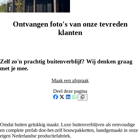
XL & Special
Ontvangen foto's van onze tevreden
klanten
1
/
50
Zelf zo'n prachtig buitenverblijf? Wij denken graag
met je mee.
Maak een afspraak
Deel deze pagina
Facebook
X
LinkedIn
WhatsApp
Omdat buiten gelukkig maakt. Luxe buitenverblijven als eenvoudige
en complete prefab doe-het-zelf bouwpakketten, handgemaakt in onze
eigen Nederlandse productiefabriek.