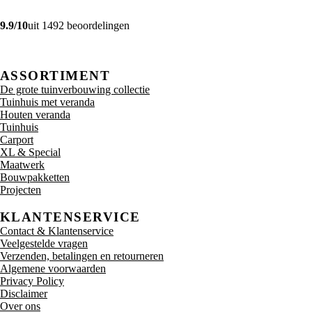
9.9/10
uit 1492 beoordelingen
ASSORTIMENT
De grote tuinverbouwing collectie
Tuinhuis met veranda
Houten veranda
Tuinhuis
Carport
XL & Special
Maatwerk
Bouwpakketten
Projecten
KLANTENSERVICE
Contact & Klantenservice
Veelgestelde vragen
Verzenden, betalingen en retourneren
Algemene voorwaarden
Privacy Policy
Disclaimer
Over ons