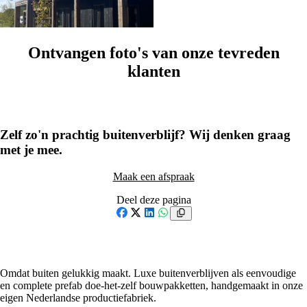
XL & Special
Ontvangen foto's van onze tevreden
klanten
1
/
50
Zelf zo'n prachtig buitenverblijf? Wij denken graag
met je mee.
Maak een afspraak
Deel deze pagina
Facebook
X
LinkedIn
WhatsApp
Omdat buiten gelukkig maakt. Luxe buitenverblijven als eenvoudige
en complete prefab doe-het-zelf bouwpakketten, handgemaakt in onze
eigen Nederlandse productiefabriek.