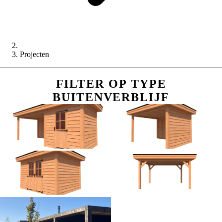
Projecten
FILTER OP TYPE
BUITENVERBLIJF
Tuinhuis met veranda
Houten veranda
Tuinhuis
Carport