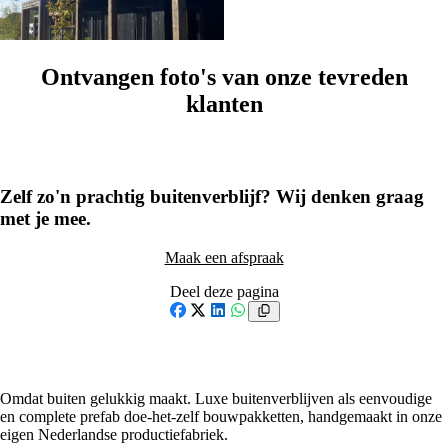
XL & Special
Ontvangen foto's van onze tevreden
klanten
1
/
50
Zelf zo'n prachtig buitenverblijf? Wij denken graag
met je mee.
Maak een afspraak
Deel deze pagina
Facebook
X
LinkedIn
WhatsApp
Omdat buiten gelukkig maakt. Luxe buitenverblijven als eenvoudige
en complete prefab doe-het-zelf bouwpakketten, handgemaakt in onze
eigen Nederlandse productiefabriek.