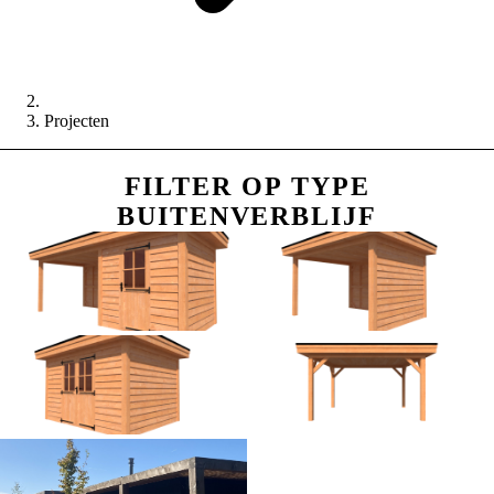
Projecten
FILTER OP TYPE
BUITENVERBLIJF
Tuinhuis met veranda
Houten veranda
Tuinhuis
Carport