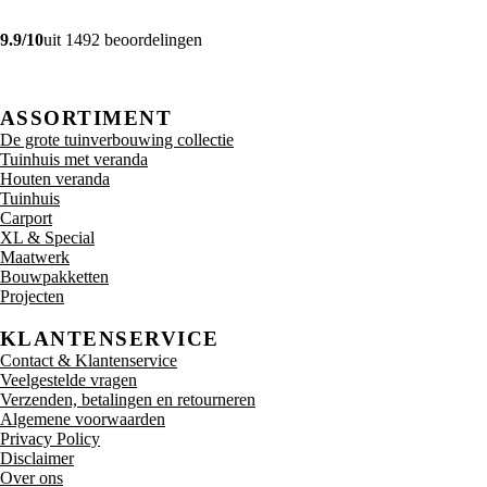
9.9/10
uit 1492 beoordelingen
ASSORTIMENT
De grote tuinverbouwing collectie
Tuinhuis met veranda
Houten veranda
Tuinhuis
Carport
XL & Special
Maatwerk
Bouwpakketten
Projecten
KLANTENSERVICE
Contact & Klantenservice
Veelgestelde vragen
Verzenden, betalingen en retourneren
Algemene voorwaarden
Privacy Policy
Disclaimer
Over ons