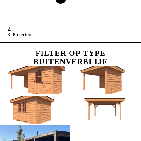
Projecten
FILTER OP TYPE
BUITENVERBLIJF
Tuinhuis met veranda
Houten veranda
Tuinhuis
Carport