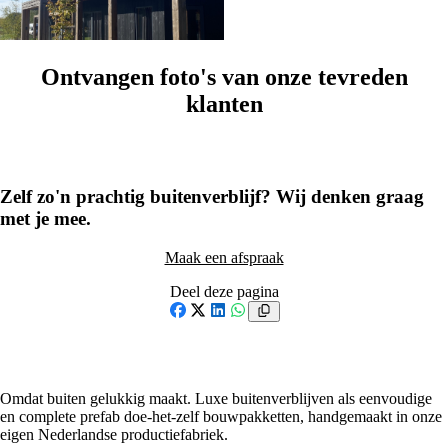
XL & Special
Ontvangen foto's van onze tevreden
klanten
1
/
50
Zelf zo'n prachtig buitenverblijf? Wij denken graag
met je mee.
Maak een afspraak
Deel deze pagina
Facebook
X
LinkedIn
WhatsApp
Omdat buiten gelukkig maakt. Luxe buitenverblijven als eenvoudige
en complete prefab doe-het-zelf bouwpakketten, handgemaakt in onze
eigen Nederlandse productiefabriek.