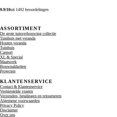
9.9/10
uit 1492 beoordelingen
ASSORTIMENT
De grote tuinverbouwing collectie
Tuinhuis met veranda
Houten veranda
Tuinhuis
Carport
XL & Special
Maatwerk
Bouwpakketten
Projecten
KLANTENSERVICE
Contact & Klantenservice
Veelgestelde vragen
Verzenden, betalingen en retourneren
Algemene voorwaarden
Privacy Policy
Disclaimer
Over ons