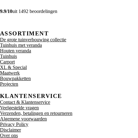
9.9/10
uit 1492 beoordelingen
ASSORTIMENT
De grote tuinverbouwing collectie
Tuinhuis met veranda
Houten veranda
Tuinhuis
Carport
XL & Special
Maatwerk
Bouwpakketten
Projecten
KLANTENSERVICE
Contact & Klantenservice
Veelgestelde vragen
Verzenden, betalingen en retourneren
Algemene voorwaarden
Privacy Policy
Disclaimer
Over ons