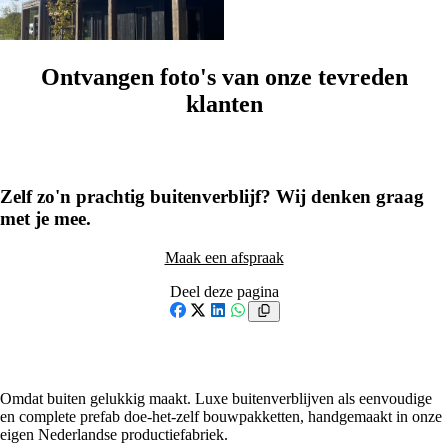
XL & Special
Ontvangen foto's van onze tevreden
klanten
1
/
50
Zelf zo'n prachtig buitenverblijf? Wij denken graag
met je mee.
Maak een afspraak
Deel deze pagina
Facebook
X
LinkedIn
WhatsApp
Omdat buiten gelukkig maakt. Luxe buitenverblijven als eenvoudige
en complete prefab doe-het-zelf bouwpakketten, handgemaakt in onze
eigen Nederlandse productiefabriek.