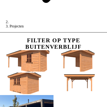
Projecten
FILTER OP TYPE
BUITENVERBLIJF
Tuinhuis met veranda
Houten veranda
Tuinhuis
Carport