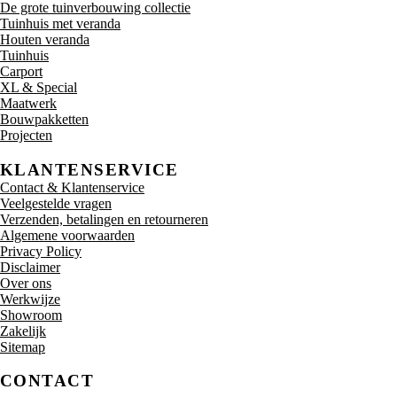
De grote tuinverbouwing collectie
Tuinhuis met veranda
Houten veranda
Tuinhuis
Carport
XL & Special
Maatwerk
Bouwpakketten
Projecten
KLANTENSERVICE
Contact & Klantenservice
Veelgestelde vragen
Verzenden, betalingen en retourneren
Algemene voorwaarden
Privacy Policy
Disclaimer
Over ons
Werkwijze
Showroom
Zakelijk
Sitemap
CONTACT