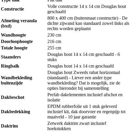
Volle constructie 14 x 14 cm Douglas hout
Constructie
geschaafd
800 x 400 cm (buitenmaat constructie) - De
Afmeting veranda
dichte zijwand kan standaard zowel links als
(bxd)
rechts worden geplaatst
Wandhoogte
230 cm
Doorloophoogte
216 cm
Totale hoogte
255 cm
Douglas hout 14 x 14 cm geschaafd - 6
Staanders
stuks
Ringbalk
Douglas hout 14 x 14 cm geschaafd
Douglas hout Zweeds rabat horizontaal
Wandbekleding
(standaard) - Liever een ander type
buitenzijde
wandbekleding? Dat is mogelijk, zie de
opties hieronder bij samenstelling
Prefab dakelementen inclusief afschot en
Dakbeschot
isolatie
EPDM rubberfolie uit 1 stuk geleverd
Dakbedekking
inclusief kit, dak doorvoer en regenpijp tot
maaiveld - 10 jaar garantie
Zetwerk daktrim zwart inclusief
Daktrim
hoekstukken