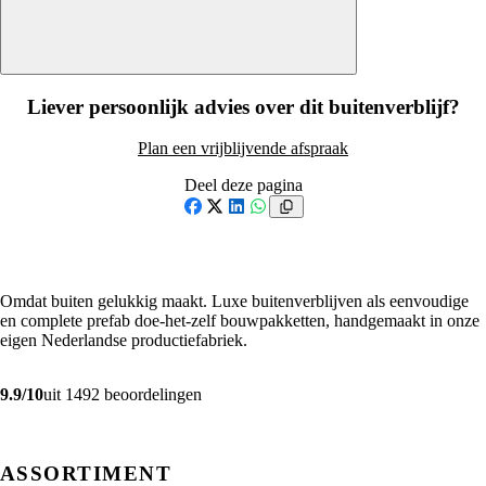
Liever persoonlijk advies over dit buitenverblijf?
Plan een vrijblijvende afspraak
Deel deze pagina
Facebook
X
LinkedIn
WhatsApp
Omdat buiten gelukkig maakt. Luxe buitenverblijven als eenvoudige
en complete prefab doe-het-zelf bouwpakketten, handgemaakt in onze
eigen Nederlandse productiefabriek.
9.9/10
uit 1492 beoordelingen
ASSORTIMENT