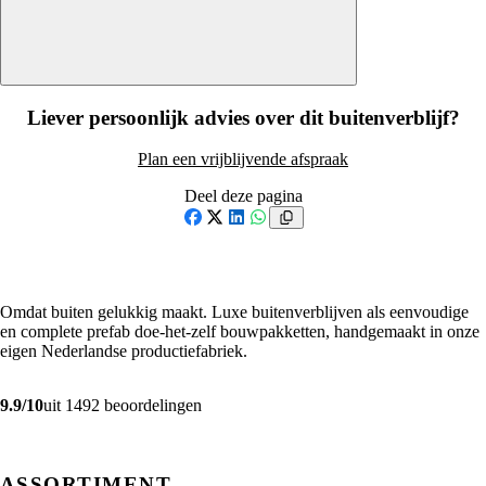
Liever persoonlijk advies over dit buitenverblijf?
Plan een vrijblijvende afspraak
Deel deze pagina
Facebook
X
LinkedIn
WhatsApp
Omdat buiten gelukkig maakt. Luxe buitenverblijven als eenvoudige
en complete prefab doe-het-zelf bouwpakketten, handgemaakt in onze
eigen Nederlandse productiefabriek.
9.9/10
uit 1492 beoordelingen
ASSORTIMENT