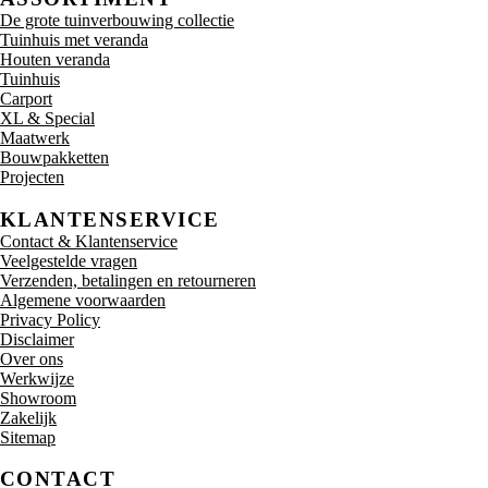
De grote tuinverbouwing collectie
Tuinhuis met veranda
Houten veranda
Tuinhuis
Carport
XL & Special
Maatwerk
Bouwpakketten
Projecten
KLANTENSERVICE
Contact & Klantenservice
Veelgestelde vragen
Verzenden, betalingen en retourneren
Algemene voorwaarden
Privacy Policy
Disclaimer
Over ons
Werkwijze
Showroom
Zakelijk
Sitemap
CONTACT