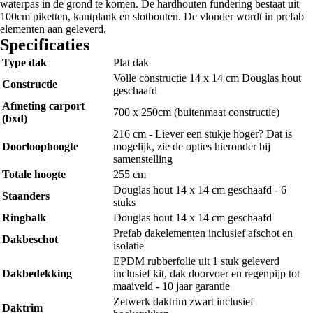
waterpas in de grond te komen. De hardhouten fundering bestaat uit
100cm piketten, kantplank en slotbouten. De vlonder wordt in prefab
elementen aan geleverd.
Specificaties
Type dak
Plat dak
Volle constructie 14 x 14 cm Douglas hout
Constructie
geschaafd
Afmeting carport
700 x 250cm (buitenmaat constructie)
(bxd)
216 cm - Liever een stukje hoger? Dat is
Doorloophoogte
mogelijk, zie de opties hieronder bij
samenstelling
Totale hoogte
255 cm
Douglas hout 14 x 14 cm geschaafd - 6
Staanders
stuks
Ringbalk
Douglas hout 14 x 14 cm geschaafd
Prefab dakelementen inclusief afschot en
Dakbeschot
isolatie
EPDM rubberfolie uit 1 stuk geleverd
Dakbedekking
inclusief kit, dak doorvoer en regenpijp tot
maaiveld - 10 jaar garantie
Zetwerk daktrim zwart inclusief
Daktrim