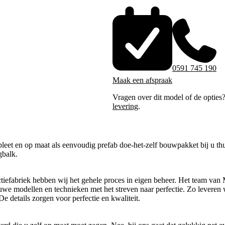
0591 745 190
Maak een afspraak
Vragen over dit model of de opties
levering
.
eet en op maat als eenvoudig prefab doe-het-zelf bouwpakket bij u thu
gbalk.
tiefabriek hebben wij het gehele proces in eigen beheer. Het team van 
uwe modellen en technieken met het streven naar perfectie. Zo leveren 
e details zorgen voor perfectie en kwaliteit.