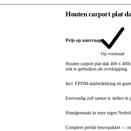
Houten carport plat d
Prijs op aanvraag
Op voorraad
Houten carport plat dak 400 x 400c
ook te gebruiken als overkapping.
Incl. EPDM-dakbedekking en gratis
Eenvoudig zelf samen te stellen in 
Handgemaakt in onze eigen Nederla
Compleet prefab bouwpakket — rui