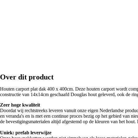
Over dit product
Houten carport plat dak 400 x 400cm. Deze houten carport wordt compl
constructie van 14x14cm geschaafd Douglas hout geleverd, ook de rin
Zeer hoge kwaliteit
Doordat wij rechtstreeks leveren vanuit onze eigen Nederlandse produc
en veranda's en is met een continue proces bezig op het gebied van nie
de bevestigingsmaterialen altijd afgestemd op de kleuren van het hout. D
Uniek: prefab leverwijze