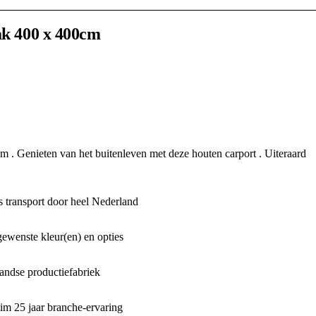
ak 400 x 400cm
m . Genieten van het buitenleven met deze houten carport . Uiteraard
 transport door heel Nederland
gewenste kleur(en) en opties
ndse productiefabriek
m 25 jaar branche-ervaring