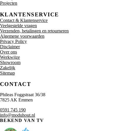
Projecten
KLANTENSERVICE
Contact & Klantenservice
Veelgestelde vragen
Verzenden, betalingen en retourneren
Algemene voorwaarden
Privacy Policy
Disclaimer
Over ons
Werkwijze
Showroom
Zakelijk
Sitemap
CONTACT
Phileas Foggstraat 36/38
7825 AK Emmen
0591 745 190
info@moduhout.nl
BEKEND VAN TV