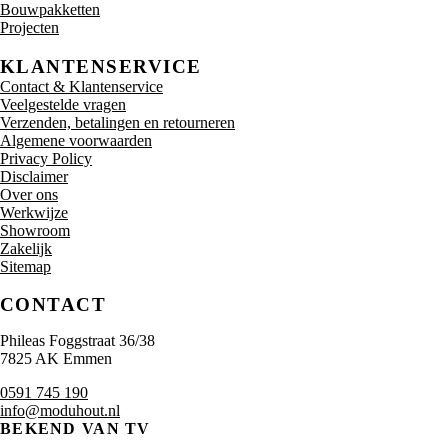
Bouwpakketten
Projecten
KLANTENSERVICE
Contact & Klantenservice
Veelgestelde vragen
Verzenden, betalingen en retourneren
Algemene voorwaarden
Privacy Policy
Disclaimer
Over ons
Werkwijze
Showroom
Zakelijk
Sitemap
CONTACT
Phileas Foggstraat 36/38
7825 AK Emmen
0591 745 190
info@moduhout.nl
BEKEND VAN TV