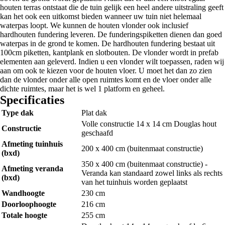
houten terras ontstaat die de tuin gelijk een heel andere uitstraling geeft
kan het ook een uitkomst bieden wanneer uw tuin niet helemaal
waterpas loopt. We kunnen de houten vlonder ook inclusief
hardhouten fundering leveren. De funderingspiketten dienen dan goed
waterpas in de grond te komen. De hardhouten fundering bestaat uit
100cm piketten, kantplank en slotbouten. De vlonder wordt in prefab
elementen aan geleverd. Indien u een vlonder wilt toepassen, raden wij
aan om ook te kiezen voor de houten vloer. U moet het dan zo zien
dan de vlonder onder alle open ruimtes komt en de vloer onder alle
dichte ruimtes, maar het is wel 1 platform en geheel.
Specificaties
Type dak
Plat dak
Volle constructie 14 x 14 cm Douglas hout
Constructie
geschaafd
Afmeting tuinhuis
200 x 400 cm (buitenmaat constructie)
(bxd)
350 x 400 cm (buitenmaat constructie) -
Afmeting veranda
Veranda kan standaard zowel links als rechts
(bxd)
van het tuinhuis worden geplaatst
Wandhoogte
230 cm
Doorloophoogte
216 cm
Totale hoogte
255 cm