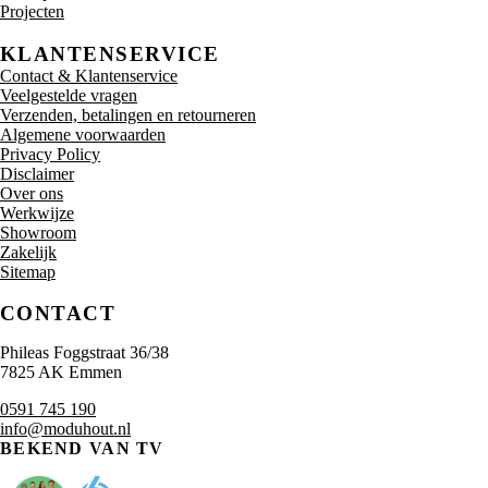
Projecten
KLANTENSERVICE
Contact & Klantenservice
Veelgestelde vragen
Verzenden, betalingen en retourneren
Algemene voorwaarden
Privacy Policy
Disclaimer
Over ons
Werkwijze
Showroom
Zakelijk
Sitemap
CONTACT
Phileas Foggstraat 36/38
7825 AK Emmen
0591 745 190
info@moduhout.nl
BEKEND VAN TV