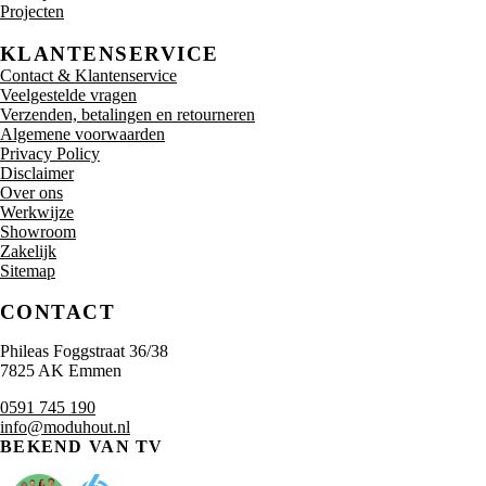
Projecten
KLANTENSERVICE
Contact & Klantenservice
Veelgestelde vragen
Verzenden, betalingen en retourneren
Algemene voorwaarden
Privacy Policy
Disclaimer
Over ons
Werkwijze
Showroom
Zakelijk
Sitemap
CONTACT
Phileas Foggstraat 36/38
7825 AK Emmen
0591 745 190
info@moduhout.nl
BEKEND VAN TV