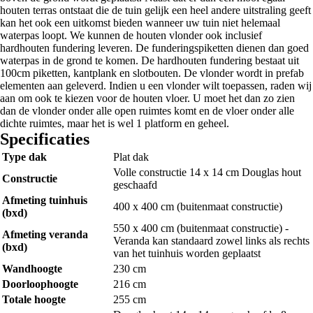
houten terras ontstaat die de tuin gelijk een heel andere uitstraling geeft
kan het ook een uitkomst bieden wanneer uw tuin niet helemaal
waterpas loopt. We kunnen de houten vlonder ook inclusief
hardhouten fundering leveren. De funderingspiketten dienen dan goed
waterpas in de grond te komen. De hardhouten fundering bestaat uit
100cm piketten, kantplank en slotbouten. De vlonder wordt in prefab
elementen aan geleverd. Indien u een vlonder wilt toepassen, raden wij
aan om ook te kiezen voor de houten vloer. U moet het dan zo zien
dan de vlonder onder alle open ruimtes komt en de vloer onder alle
dichte ruimtes, maar het is wel 1 platform en geheel.
Specificaties
Type dak
Plat dak
Volle constructie 14 x 14 cm Douglas hout
Constructie
geschaafd
Afmeting tuinhuis
400 x 400 cm (buitenmaat constructie)
(bxd)
550 x 400 cm (buitenmaat constructie) -
Afmeting veranda
Veranda kan standaard zowel links als rechts
(bxd)
van het tuinhuis worden geplaatst
Wandhoogte
230 cm
Doorloophoogte
216 cm
Totale hoogte
255 cm