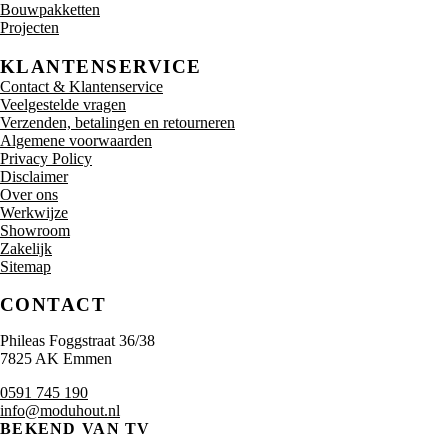
Bouwpakketten
Projecten
KLANTENSERVICE
Contact & Klantenservice
Veelgestelde vragen
Verzenden, betalingen en retourneren
Algemene voorwaarden
Privacy Policy
Disclaimer
Over ons
Werkwijze
Showroom
Zakelijk
Sitemap
CONTACT
Phileas Foggstraat 36/38
7825 AK Emmen
0591 745 190
info@moduhout.nl
BEKEND VAN TV