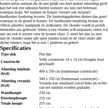
houten terras ontstaat die de tuin gelijk een heel andere uitstraling geeft
kan het ook een uitkomst bieden wanneer uw tuin niet helemaal
waterpas loopt. We kunnen de houten vlonder ook inclusief
hardhouten fundering leveren. De funderingspiketten dienen dan goed
waterpas in de grond te komen. De hardhouten fundering bestaat uit
100cm piketten, kantplank en slotbouten. De vlonder wordt in prefab
elementen aan geleverd. Indien u een vlonder wilt toepassen, raden wij
aan om ook te kiezen voor de houten vloer. U moet het dan zo zien
dan de vlonder onder alle open ruimtes komt en de vloer onder alle
dichte ruimtes, maar het is wel 1 platform en geheel.
Specificaties
Type dak
Plat dak
Volle constructie 14 x 14 cm Douglas hout
Constructie
geschaafd
Afmeting tuinhuis
400 x 350 cm (buitenmaat constructie)
(bxd)
500 x 350 cm (buitenmaat constructie) -
Afmeting veranda
Veranda kan standaard zowel links als rechts
(bxd)
van het tuinhuis worden geplaatst
Wandhoogte
230 cm
Doorloophoogte
216 cm
Totale hoogte
255 cm