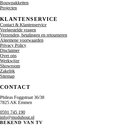
Bouwpakketten
Projecten
KLANTENSERVICE
Contact & Klantenservice
Veelgestelde vragen
Verzenden, betalingen en retourneren
Algemene voorwaarden
Privacy Policy
Disclaimer
Over ons
Werkwijze
Showroom
Zakelijk
Sitemap
CONTACT
Phileas Foggstraat 36/38
7825 AK Emmen
0591 745 190
info@moduhout.nl
BEKEND VAN TV