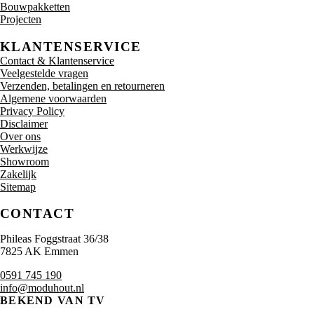
Bouwpakketten
Projecten
KLANTENSERVICE
Contact & Klantenservice
Veelgestelde vragen
Verzenden, betalingen en retourneren
Algemene voorwaarden
Privacy Policy
Disclaimer
Over ons
Werkwijze
Showroom
Zakelijk
Sitemap
CONTACT
Phileas Foggstraat 36/38
7825 AK Emmen
0591 745 190
info@moduhout.nl
BEKEND VAN TV