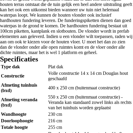
houten terras ontstaat die de tuin gelijk een heel andere uitstraling geeft
kan het ook een uitkomst bieden wanneer uw tuin niet helemaal
waterpas loopt. We kunnen de houten vlonder ook inclusief
hardhouten fundering leveren. De funderingspiketten dienen dan goed
waterpas in de grond te komen. De hardhouten fundering bestaat uit
100cm piketten, kantplank en slotbouten. De vlonder wordt in prefab
elementen aan geleverd. Indien u een vlonder wilt toepassen, raden wij
aan om ook te kiezen voor de houten vloer. U moet het dan zo zien
dan de vlonder onder alle open ruimtes komt en de vloer onder alle
dichte ruimtes, maar het is wel 1 platform en geheel.
Specificaties
Type dak
Plat dak
Volle constructie 14 x 14 cm Douglas hout
Constructie
geschaafd
Afmeting tuinhuis
400 x 250 cm (buitenmaat constructie)
(bxd)
550 x 250 cm (buitenmaat constructie) -
Afmeting veranda
Veranda kan standaard zowel links als rechts
(bxd)
van het tuinhuis worden geplaatst
Wandhoogte
230 cm
Doorloophoogte
216 cm
Totale hoogte
255 cm