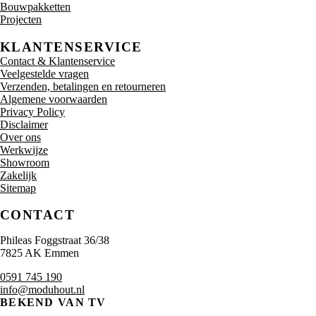
Bouwpakketten
Projecten
KLANTENSERVICE
Contact & Klantenservice
Veelgestelde vragen
Verzenden, betalingen en retourneren
Algemene voorwaarden
Privacy Policy
Disclaimer
Over ons
Werkwijze
Showroom
Zakelijk
Sitemap
CONTACT
Phileas Foggstraat 36/38
7825 AK Emmen
0591 745 190
info@moduhout.nl
BEKEND VAN TV