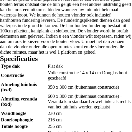
houten terras ontstaat die de tuin gelijk een heel andere uitstraling geeft
kan het ook een uitkomst bieden wanneer uw tuin niet helemaal
waterpas loopt. We kunnen de houten vlonder ook inclusief
hardhouten fundering leveren. De funderingspiketten dienen dan goed
waterpas in de grond te komen. De hardhouten fundering bestaat uit
100cm piketten, kantplank en slotbouten. De vlonder wordt in prefab
elementen aan geleverd. Indien u een vlonder wilt toepassen, raden wij
aan om ook te kiezen voor de houten vloer. U moet het dan zo zien
dan de vlonder onder alle open ruimtes komt en de vloer onder alle
dichte ruimtes, maar het is wel 1 platform en geheel.
Specificaties
Type dak
Plat dak
Volle constructie 14 x 14 cm Douglas hout
Constructie
geschaafd
Afmeting tuinhuis
350 x 300 cm (buitenmaat constructie)
(bxd)
600 x 300 cm (buitenmaat constructie) -
Afmeting veranda
Veranda kan standaard zowel links als rechts
(bxd)
van het tuinhuis worden geplaatst
Wandhoogte
230 cm
Doorloophoogte
216 cm
Totale hoogte
255 cm