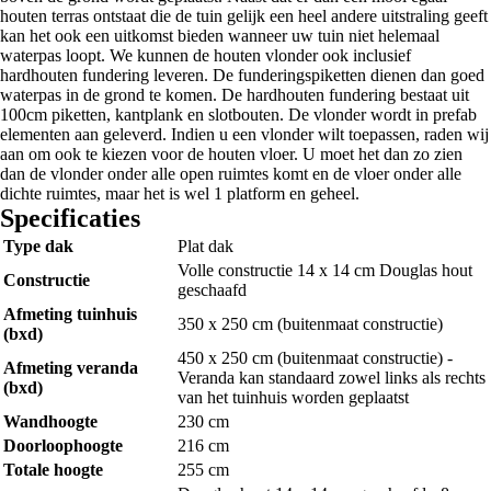
houten terras ontstaat die de tuin gelijk een heel andere uitstraling geeft
kan het ook een uitkomst bieden wanneer uw tuin niet helemaal
waterpas loopt. We kunnen de houten vlonder ook inclusief
hardhouten fundering leveren. De funderingspiketten dienen dan goed
waterpas in de grond te komen. De hardhouten fundering bestaat uit
100cm piketten, kantplank en slotbouten. De vlonder wordt in prefab
elementen aan geleverd. Indien u een vlonder wilt toepassen, raden wij
aan om ook te kiezen voor de houten vloer. U moet het dan zo zien
dan de vlonder onder alle open ruimtes komt en de vloer onder alle
dichte ruimtes, maar het is wel 1 platform en geheel.
Specificaties
Type dak
Plat dak
Volle constructie 14 x 14 cm Douglas hout
Constructie
geschaafd
Afmeting tuinhuis
350 x 250 cm (buitenmaat constructie)
(bxd)
450 x 250 cm (buitenmaat constructie) -
Afmeting veranda
Veranda kan standaard zowel links als rechts
(bxd)
van het tuinhuis worden geplaatst
Wandhoogte
230 cm
Doorloophoogte
216 cm
Totale hoogte
255 cm