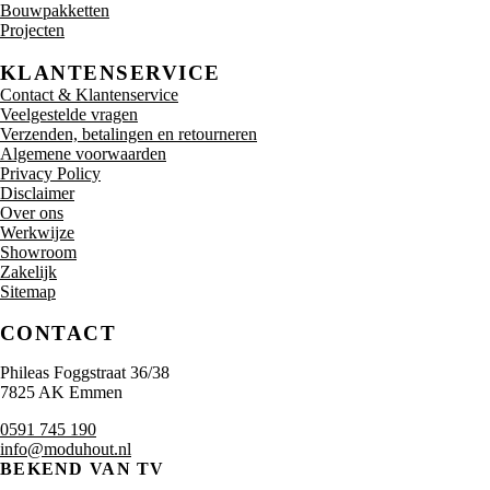
Bouwpakketten
Projecten
KLANTENSERVICE
Contact & Klantenservice
Veelgestelde vragen
Verzenden, betalingen en retourneren
Algemene voorwaarden
Privacy Policy
Disclaimer
Over ons
Werkwijze
Showroom
Zakelijk
Sitemap
CONTACT
Phileas Foggstraat 36/38
7825 AK Emmen
0591 745 190
info@moduhout.nl
BEKEND VAN TV