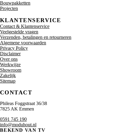
Bouwpakketten
Projecten
KLANTENSERVICE
Contact & Klantenservice
Veelgestelde vragen
Verzenden, betalingen en retourneren
Algemene voorwaarden
Privacy Policy
Disclaimer
Over ons
Werkwijze
Showroom
Zakelijk
Sitemap
CONTACT
Phileas Foggstraat 36/38
7825 AK Emmen
0591 745 190
info@moduhout.nl
BEKEND VAN TV