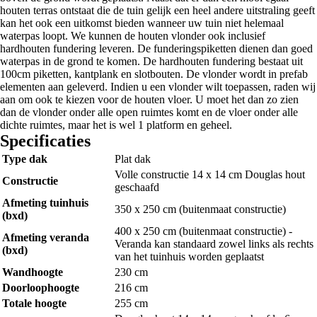
houten terras ontstaat die de tuin gelijk een heel andere uitstraling geeft
kan het ook een uitkomst bieden wanneer uw tuin niet helemaal
waterpas loopt. We kunnen de houten vlonder ook inclusief
hardhouten fundering leveren. De funderingspiketten dienen dan goed
waterpas in de grond te komen. De hardhouten fundering bestaat uit
100cm piketten, kantplank en slotbouten. De vlonder wordt in prefab
elementen aan geleverd. Indien u een vlonder wilt toepassen, raden wij
aan om ook te kiezen voor de houten vloer. U moet het dan zo zien
dan de vlonder onder alle open ruimtes komt en de vloer onder alle
dichte ruimtes, maar het is wel 1 platform en geheel.
Specificaties
Type dak
Plat dak
Volle constructie 14 x 14 cm Douglas hout
Constructie
geschaafd
Afmeting tuinhuis
350 x 250 cm (buitenmaat constructie)
(bxd)
400 x 250 cm (buitenmaat constructie) -
Afmeting veranda
Veranda kan standaard zowel links als rechts
(bxd)
van het tuinhuis worden geplaatst
Wandhoogte
230 cm
Doorloophoogte
216 cm
Totale hoogte
255 cm