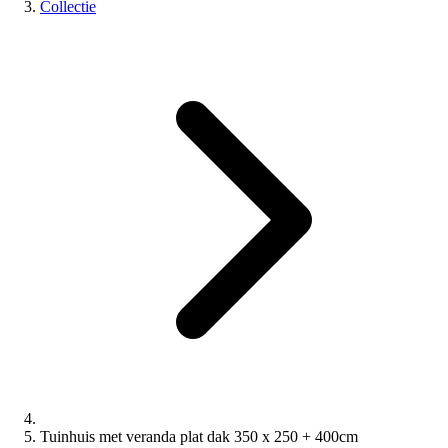
Collectie
Tuinhuis met veranda plat dak 350 x 250 + 400cm