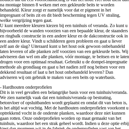
na montage binnen 8 weken met een gekleurde beits te worden
behandeld. Kleur zorgt er namelijk voor dat er pigment in het
impregnant of beits zit en dit biedt bescherming tegen UV straling,
welke vergrijzing tegen gaat.
U kunt meerdere kleuren kiezen bij een tuinhuis of veranda. Zo kunt u
bijvoorbeeld de wanden voorzien van een bepaalde kleur, de staanders
en ringbalk constructie in een andere kleur en de dakconstructie ook in
een andere kleur. Vindt u schilderen geen probleem en gaat u liever
zelf aan de slag? Uiteraard kunt u het hout ook gewoon onbehandeld
laten leveren of alle planken zelf voorzien van een gekleurde beits. Wij
adviseren dan wel om alle planken, vóór montage, te beitsen en te laten
drogen voor een optimaal resultaat. Gebruikt u de dompel-impregnatie
methode als grondlaag en gaat u het nadien zelf nog beitsen voor een
dekkend resultaat of laat u het hout onbehandeld leveren? Dan
adviseren wij om gebruik te maken van een beits op waterbasis.
- Hardhouten onderprofielen
Dit is in veel gevallen een belangrijke basis voor een tuinhuis/veranda.
We zien namelijk vaak dat een tuinhuis/veranda op bestrating,
betonvloer of opsluitbanden wordt geplaatst en omdat dit van beton is,
is het altijd wat vochtig. Met de hardhouten onderprofielen voorkomt u
optrekkend vocht in de onderste planken, waardoor deze niet kunnen
gaan rotten. Onze onderprofielen worden op maat gemaakt van het
tuinhuis, waardoor het een strak geheel wordt. Indien u deze optie erbij
kiest dan monteren wij in de fabriek de onderprofielen vast aan het