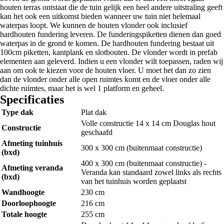
houten terras ontstaat die de tuin gelijk een heel andere uitstraling geeft
kan het ook een uitkomst bieden wanneer uw tuin niet helemaal
waterpas loopt. We kunnen de houten vlonder ook inclusief
hardhouten fundering leveren. De funderingspiketten dienen dan goed
waterpas in de grond te komen. De hardhouten fundering bestaat uit
100cm piketten, kantplank en slotbouten. De vlonder wordt in prefab
elementen aan geleverd. Indien u een vlonder wilt toepassen, raden wij
aan om ook te kiezen voor de houten vloer. U moet het dan zo zien
dan de vlonder onder alle open ruimtes komt en de vloer onder alle
dichte ruimtes, maar het is wel 1 platform en geheel.
Specificaties
Type dak
Plat dak
Volle constructie 14 x 14 cm Douglas hout
Constructie
geschaafd
Afmeting tuinhuis
300 x 300 cm (buitenmaat constructie)
(bxd)
400 x 300 cm (buitenmaat constructie) -
Afmeting veranda
Veranda kan standaard zowel links als rechts
(bxd)
van het tuinhuis worden geplaatst
Wandhoogte
230 cm
Doorloophoogte
216 cm
Totale hoogte
255 cm