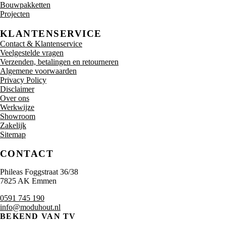
Bouwpakketten
Projecten
KLANTENSERVICE
Contact & Klantenservice
Veelgestelde vragen
Verzenden, betalingen en retourneren
Algemene voorwaarden
Privacy Policy
Disclaimer
Over ons
Werkwijze
Showroom
Zakelijk
Sitemap
CONTACT
Phileas Foggstraat 36/38
7825 AK Emmen
0591 745 190
info@moduhout.nl
BEKEND VAN TV