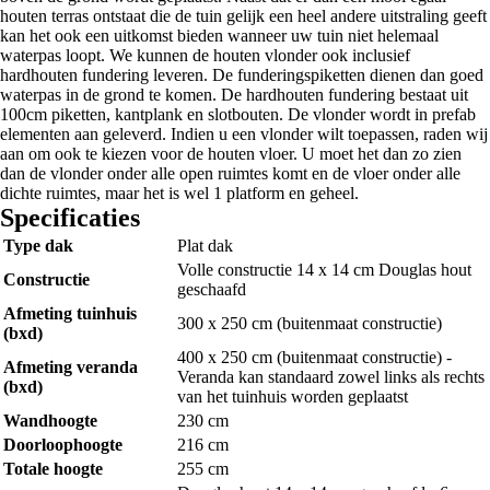
houten terras ontstaat die de tuin gelijk een heel andere uitstraling geeft
kan het ook een uitkomst bieden wanneer uw tuin niet helemaal
waterpas loopt. We kunnen de houten vlonder ook inclusief
hardhouten fundering leveren. De funderingspiketten dienen dan goed
waterpas in de grond te komen. De hardhouten fundering bestaat uit
100cm piketten, kantplank en slotbouten. De vlonder wordt in prefab
elementen aan geleverd. Indien u een vlonder wilt toepassen, raden wij
aan om ook te kiezen voor de houten vloer. U moet het dan zo zien
dan de vlonder onder alle open ruimtes komt en de vloer onder alle
dichte ruimtes, maar het is wel 1 platform en geheel.
Specificaties
Type dak
Plat dak
Volle constructie 14 x 14 cm Douglas hout
Constructie
geschaafd
Afmeting tuinhuis
300 x 250 cm (buitenmaat constructie)
(bxd)
400 x 250 cm (buitenmaat constructie) -
Afmeting veranda
Veranda kan standaard zowel links als rechts
(bxd)
van het tuinhuis worden geplaatst
Wandhoogte
230 cm
Doorloophoogte
216 cm
Totale hoogte
255 cm