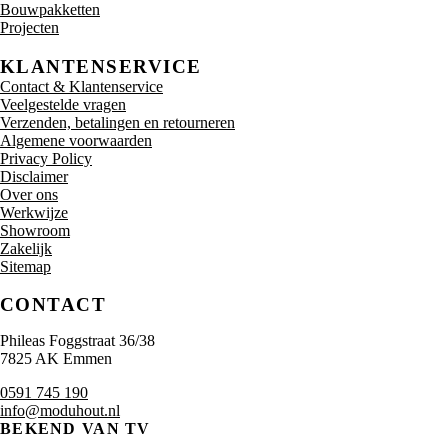
Bouwpakketten
Projecten
KLANTENSERVICE
Contact & Klantenservice
Veelgestelde vragen
Verzenden, betalingen en retourneren
Algemene voorwaarden
Privacy Policy
Disclaimer
Over ons
Werkwijze
Showroom
Zakelijk
Sitemap
CONTACT
Phileas Foggstraat 36/38
7825 AK Emmen
0591 745 190
info@moduhout.nl
BEKEND VAN TV