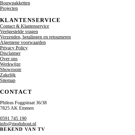
Bouwpakketten
Projecten
KLANTENSERVICE
Contact & Klantenservice
Veelgestelde vragen
Verzenden, betalingen en retourneren
Algemene voorwaarden
Privacy Policy
Disclaimer
Over ons
Werkwijze
Showroom
Zakelijk
Sitemap
CONTACT
Phileas Foggstraat 36/38
7825 AK Emmen
0591 745 190
info@moduhout.nl
BEKEND VAN TV