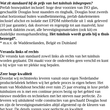
Wat zit standaard bij de prijs van het tuinhuis inbegrepen?
Prefab bouwpakket inclusief: hoge deur voorzien van ISO glas,
geschaafde Douglas hout staanders en ringbalk, Douglas hout zweeds
rabat horizontaal buiten wandbetimmering, prefab dakelementen
inclusief afschot en isolatie met EPDM rubberfolie uit 1 stuk geleverd
(10 jaar garantie), dak doorvoer en regenpijp tot aan maaiveld, luxe
zetwerk daktrim zwart, alle bevestigingsmaterialen (ook kit) en
duidelijke montagehandleiding.
Het tuinhuis wordt gratis bij u thuis
bezorgd*.
* m.u.v. de Waddeneilanden, België en Duitsland
Veranda links of rechts
De veranda kan standaard zowel links als rechts van het tuinhuis
worden geplaatst. Dit maakt voor de onderdelen geen verschil en kunt
u bij wijze van ter plekke nog bepalen.
Zeer hoge kwaliteit
Doordat wij rechtstreeks leveren vanuit onze eigen Nederlandse
productiefabriek hebben wij het gehele proces in eigen beheer. Het
team van Moduhout beschikt over ruim 25 jaar ervaring in luxe prefab
tuinhuizen en is met een continue proces bezig op het gebied van
nieuwe modellen en technieken met het streven naar perfectie. Zo
leveren wij uitsluitend volle constructies van geschaafd Douglas hout
en zijn de bevestigingsmaterialen altijd afgestemd op de kleuren van
het hout. De details zorgen voor perfectie en kwaliteit.