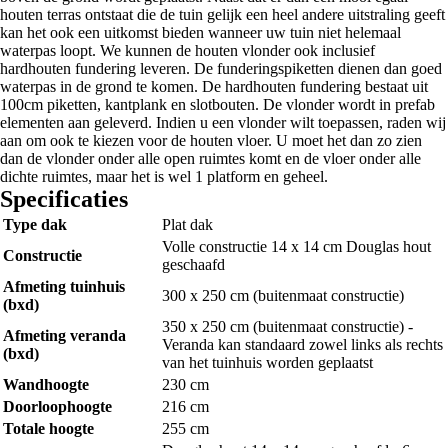
houten terras ontstaat die de tuin gelijk een heel andere uitstraling geeft
kan het ook een uitkomst bieden wanneer uw tuin niet helemaal
waterpas loopt. We kunnen de houten vlonder ook inclusief
hardhouten fundering leveren. De funderingspiketten dienen dan goed
waterpas in de grond te komen. De hardhouten fundering bestaat uit
100cm piketten, kantplank en slotbouten. De vlonder wordt in prefab
elementen aan geleverd. Indien u een vlonder wilt toepassen, raden wij
aan om ook te kiezen voor de houten vloer. U moet het dan zo zien
dan de vlonder onder alle open ruimtes komt en de vloer onder alle
dichte ruimtes, maar het is wel 1 platform en geheel.
Specificaties
Type dak
Plat dak
Volle constructie 14 x 14 cm Douglas hout
Constructie
geschaafd
Afmeting tuinhuis
300 x 250 cm (buitenmaat constructie)
(bxd)
350 x 250 cm (buitenmaat constructie) -
Afmeting veranda
Veranda kan standaard zowel links als rechts
(bxd)
van het tuinhuis worden geplaatst
Wandhoogte
230 cm
Doorloophoogte
216 cm
Totale hoogte
255 cm