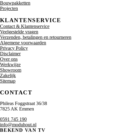
Bouwpakketten
Projecten
KLANTENSERVICE
Contact & Klantenservice
Veelgestelde vragen
Verzenden, betalingen en retourneren
Algemene voorwaarden
Privacy Policy
Disclaimer
Over ons
Werkwijze
Showroom
Zakelijk
Sitemap
CONTACT
Phileas Foggstraat 36/38
7825 AK Emmen
0591 745 190
info@moduhout.nl
BEKEND VAN TV