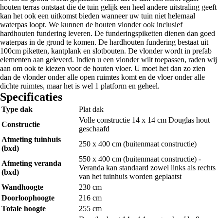
houten terras ontstaat die de tuin gelijk een heel andere uitstraling geeft
kan het ook een uitkomst bieden wanneer uw tuin niet helemaal
waterpas loopt. We kunnen de houten vlonder ook inclusief
hardhouten fundering leveren. De funderingspiketten dienen dan goed
waterpas in de grond te komen. De hardhouten fundering bestaat uit
100cm piketten, kantplank en slotbouten. De vlonder wordt in prefab
elementen aan geleverd. Indien u een vlonder wilt toepassen, raden wij
aan om ook te kiezen voor de houten vloer. U moet het dan zo zien
dan de vlonder onder alle open ruimtes komt en de vloer onder alle
dichte ruimtes, maar het is wel 1 platform en geheel.
Specificaties
Type dak
Plat dak
Volle constructie 14 x 14 cm Douglas hout
Constructie
geschaafd
Afmeting tuinhuis
250 x 400 cm (buitenmaat constructie)
(bxd)
550 x 400 cm (buitenmaat constructie) -
Afmeting veranda
Veranda kan standaard zowel links als rechts
(bxd)
van het tuinhuis worden geplaatst
Wandhoogte
230 cm
Doorloophoogte
216 cm
Totale hoogte
255 cm