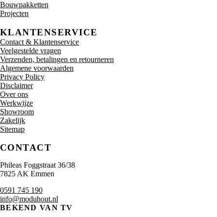
Bouwpakketten
Projecten
KLANTENSERVICE
Contact & Klantenservice
Veelgestelde vragen
Verzenden, betalingen en retourneren
Algemene voorwaarden
Privacy Policy
Disclaimer
Over ons
Werkwijze
Showroom
Zakelijk
Sitemap
CONTACT
Phileas Foggstraat 36/38
7825 AK Emmen
0591 745 190
info@moduhout.nl
BEKEND VAN TV