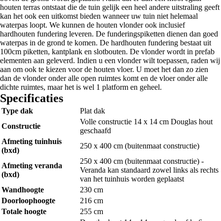
houten terras ontstaat die de tuin gelijk een heel andere uitstraling geeft
kan het ook een uitkomst bieden wanneer uw tuin niet helemaal
waterpas loopt. We kunnen de houten vlonder ook inclusief
hardhouten fundering leveren. De funderingspiketten dienen dan goed
waterpas in de grond te komen. De hardhouten fundering bestaat uit
100cm piketten, kantplank en slotbouten. De vlonder wordt in prefab
elementen aan geleverd. Indien u een vlonder wilt toepassen, raden wij
aan om ook te kiezen voor de houten vloer. U moet het dan zo zien
dan de vlonder onder alle open ruimtes komt en de vloer onder alle
dichte ruimtes, maar het is wel 1 platform en geheel.
Specificaties
Type dak
Plat dak
Volle constructie 14 x 14 cm Douglas hout
Constructie
geschaafd
Afmeting tuinhuis
250 x 400 cm (buitenmaat constructie)
(bxd)
250 x 400 cm (buitenmaat constructie) -
Afmeting veranda
Veranda kan standaard zowel links als rechts
(bxd)
van het tuinhuis worden geplaatst
Wandhoogte
230 cm
Doorloophoogte
216 cm
Totale hoogte
255 cm