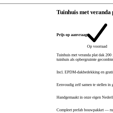
Tuinhuis met veranda 
Prijs op aanvraag
Op voorraad
Tuinhuis met veranda plat dak 200
tuinhuis als opbergruimte gecombi
Incl. EPDM-dakbedekking en gratis
Eenvoudig zelf samen te stellen in 
Handgemaakt in onze eigen Nederla
Compleet prefab bouwpakket — rui