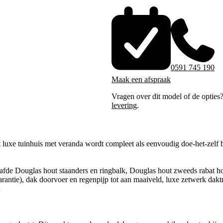
0591 745 190
Maak een afspraak
Vragen over dit model of de opties
levering
.
luxe tuinhuis met veranda wordt compleet als eenvoudig doe-het-zelf b
afde Douglas hout staanders en ringbalk, Douglas hout zweeds rabat h
arantie), dak doorvoer en regenpijp tot aan maaiveld, luxe zetwerk daktr
.