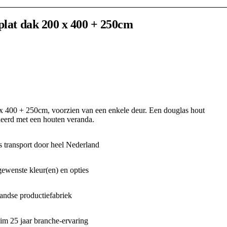
plat dak 200 x 400 + 250cm
 x 400 + 250cm, voorzien van een enkele deur. Een douglas hout
neerd met een houten veranda.
 transport door heel Nederland
gewenste kleur(en) en opties
ndse productiefabriek
m 25 jaar branche-ervaring