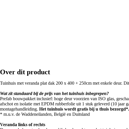
Over dit product
Tuinhuis met veranda plat dak 200 x 400 + 250cm met enkele deur. Dit 
Wat zit standaard bij de prijs van het tuinhuis inbegrepen?
Prefab bouwpakket inclusief: hoge deur voorzien van ISO glas, gescha
afschot en isolatie met EPDM rubberfolie uit 1 stuk geleverd (10 jaar g
montagehandleiding.
Het tuinhuis wordt gratis bij u thuis bezorgd*
* m.u.v. de Waddeneilanden, België en Duitsland
Veranda links of rechts