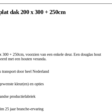
plat dak 200 x 300 + 250cm
 x 300 + 250cm, voorzien van een enkele deur. Een douglas hout
neerd met een houten veranda.
 transport door heel Nederland
gewenste kleur(en) en opties
ndse productiefabriek
m 25 jaar branche-ervaring