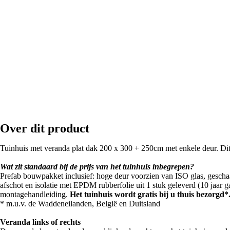
Over dit product
Tuinhuis met veranda plat dak 200 x 300 + 250cm met enkele deur. Dit 
Wat zit standaard bij de prijs van het tuinhuis inbegrepen?
Prefab bouwpakket inclusief: hoge deur voorzien van ISO glas, gescha
afschot en isolatie met EPDM rubberfolie uit 1 stuk geleverd (10 jaar g
montagehandleiding.
Het tuinhuis wordt gratis bij u thuis bezorgd*
* m.u.v. de Waddeneilanden, België en Duitsland
Veranda links of rechts