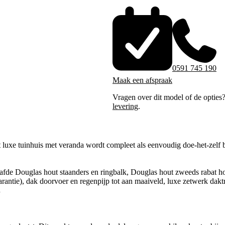
0591 745 190
Maak een afspraak
Vragen over dit model of de opties
levering
.
luxe tuinhuis met veranda wordt compleet als eenvoudig doe-het-zelf b
afde Douglas hout staanders en ringbalk, Douglas hout zweeds rabat h
arantie), dak doorvoer en regenpijp tot aan maaiveld, luxe zetwerk daktr
.