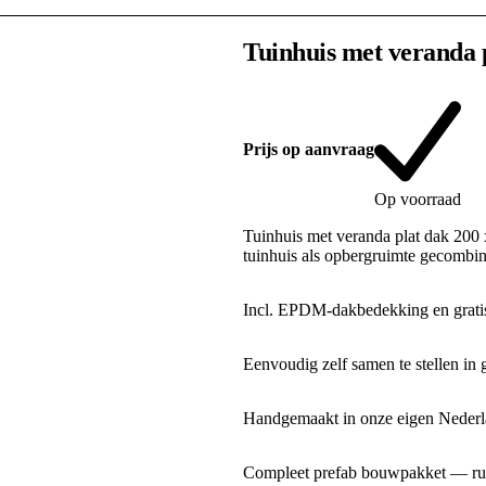
Tuinhuis met veranda 
Prijs op aanvraag
Op voorraad
Tuinhuis met veranda plat dak 200
tuinhuis als opbergruimte gecombi
Incl. EPDM-dakbedekking en gratis
Eenvoudig zelf samen te stellen in 
Handgemaakt in onze eigen Nederla
Compleet prefab bouwpakket — rui