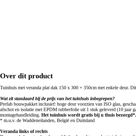
Over dit product
Tuinhuis met veranda plat dak 150 x 300 + 350cm met enkele deur. Dit 
Wat zit standaard bij de prijs van het tuinhuis inbegrepen?
Prefab bouwpakket inclusief: hoge deur voorzien van ISO glas, gescha
afschot en isolatie met EPDM rubberfolie uit 1 stuk geleverd (10 jaar g
montagehandleiding.
Het tuinhuis wordt gratis bij u thuis bezorgd*
* m.u.v. de Waddeneilanden, België en Duitsland
Veranda links of rechts