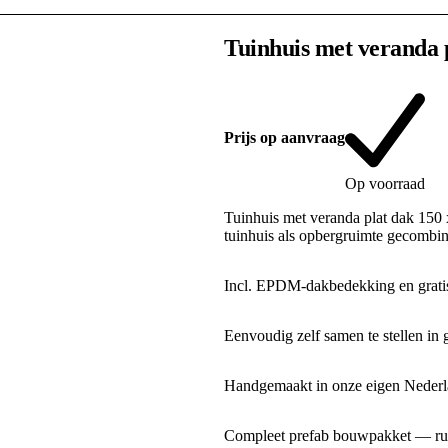
Tuinhuis met veranda 
Prijs op aanvraag
Op voorraad
Tuinhuis met veranda plat dak 150
tuinhuis als opbergruimte gecombi
Incl. EPDM-dakbedekking en gratis
Eenvoudig zelf samen te stellen in 
Handgemaakt in onze eigen Nederla
Compleet prefab bouwpakket — rui