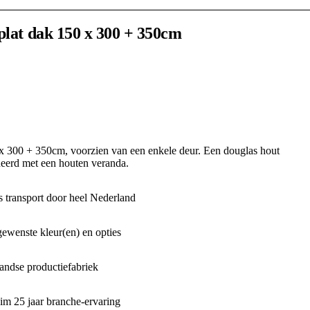
plat dak 150 x 300 + 350cm
 x 300 + 350cm, voorzien van een enkele deur. Een douglas hout
neerd met een houten veranda.
 transport door heel Nederland
gewenste kleur(en) en opties
ndse productiefabriek
m 25 jaar branche-ervaring