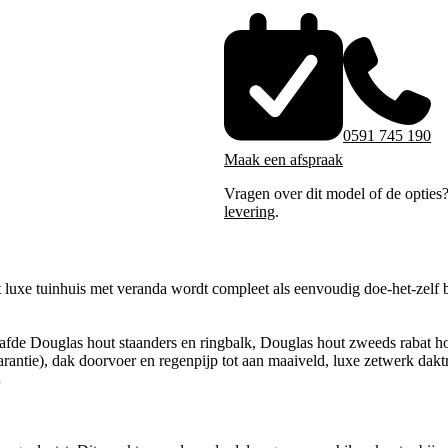
0591 745 190
Maak een afspraak
Vragen over dit model of de opties
levering
.
luxe tuinhuis met veranda wordt compleet als eenvoudig doe-het-zelf b
afde Douglas hout staanders en ringbalk, Douglas hout zweeds rabat h
arantie), dak doorvoer en regenpijp tot aan maaiveld, luxe zetwerk daktr
.