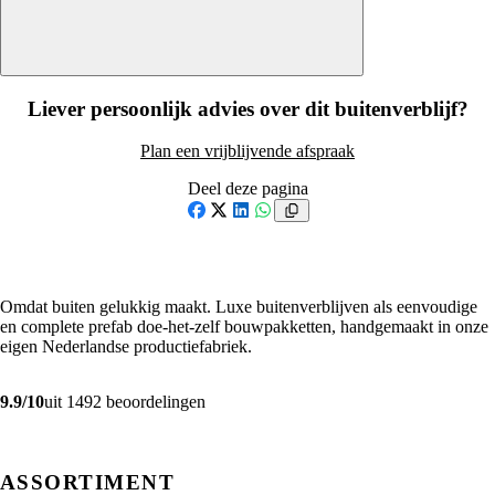
Liever persoonlijk advies over dit buitenverblijf?
Plan een vrijblijvende afspraak
Deel deze pagina
Facebook
X
LinkedIn
WhatsApp
Omdat buiten gelukkig maakt. Luxe buitenverblijven als eenvoudige
en complete prefab doe-het-zelf bouwpakketten, handgemaakt in onze
eigen Nederlandse productiefabriek.
9.9/10
uit 1492 beoordelingen
ASSORTIMENT