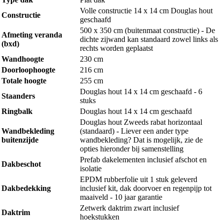
Volle constructie 14 x 14 cm Douglas hout
Constructie
geschaafd
500 x 350 cm (buitenmaat constructie) - De
Afmeting veranda
dichte zijwand kan standaard zowel links als
(bxd)
rechts worden geplaatst
Wandhoogte
230 cm
Doorloophoogte
216 cm
Totale hoogte
255 cm
Douglas hout 14 x 14 cm geschaafd - 6
Staanders
stuks
Ringbalk
Douglas hout 14 x 14 cm geschaafd
Douglas hout Zweeds rabat horizontaal
Wandbekleding
(standaard) - Liever een ander type
buitenzijde
wandbekleding? Dat is mogelijk, zie de
opties hieronder bij samenstelling
Prefab dakelementen inclusief afschot en
Dakbeschot
isolatie
EPDM rubberfolie uit 1 stuk geleverd
Dakbedekking
inclusief kit, dak doorvoer en regenpijp tot
maaiveld - 10 jaar garantie
Zetwerk daktrim zwart inclusief
Daktrim
hoekstukken