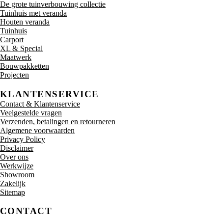
De grote tuinverbouwing collectie
Tuinhuis met veranda
Houten veranda
Tuinhuis
Carport
XL & Special
Maatwerk
Bouwpakketten
Projecten
KLANTENSERVICE
Contact & Klantenservice
Veelgestelde vragen
Verzenden, betalingen en retourneren
Algemene voorwaarden
Privacy Policy
Disclaimer
Over ons
Werkwijze
Showroom
Zakelijk
Sitemap
CONTACT