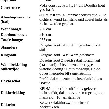
Volle constructie 14 x 14 cm Douglas hout
Constructie
geschaafd
400 x 350 cm (buitenmaat constructie) - De
Afmeting veranda
dichte zijwand kan standaard zowel links als
(bxd)
rechts worden geplaatst
Wandhoogte
230 cm
Doorloophoogte
216 cm
Totale hoogte
255 cm
Douglas hout 14 x 14 cm geschaafd - 4
Staanders
stuks
Ringbalk
Douglas hout 14 x 14 cm geschaafd
Douglas hout Zweeds rabat horizontaal
Wandbekleding
(standaard) - Liever een ander type
buitenzijde
wandbekleding? Dat is mogelijk, zie de
opties hieronder bij samenstelling
Prefab dakelementen inclusief afschot en
Dakbeschot
isolatie
EPDM rubberfolie uit 1 stuk geleverd
Dakbedekking
inclusief kit, dak doorvoer en regenpijp tot
maaiveld - 10 jaar garantie
Zetwerk daktrim zwart inclusief
Daktrim
hoekstukken