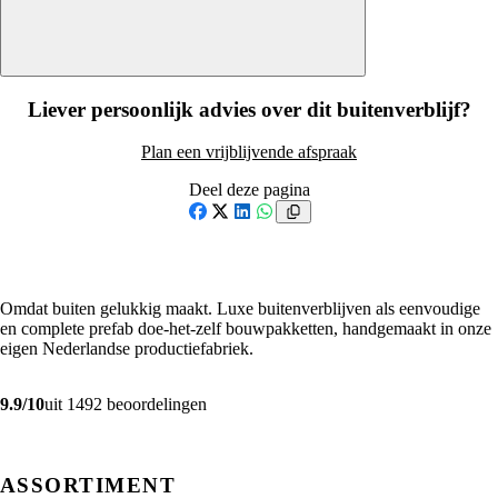
Liever persoonlijk advies over dit buitenverblijf?
Plan een vrijblijvende afspraak
Deel deze pagina
Facebook
X
LinkedIn
WhatsApp
Omdat buiten gelukkig maakt. Luxe buitenverblijven als eenvoudige
en complete prefab doe-het-zelf bouwpakketten, handgemaakt in onze
eigen Nederlandse productiefabriek.
9.9/10
uit 1492 beoordelingen
ASSORTIMENT