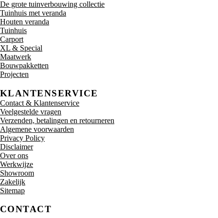
De grote tuinverbouwing collectie
Tuinhuis met veranda
Houten veranda
Tuinhuis
Carport
XL & Special
Maatwerk
Bouwpakketten
Projecten
KLANTENSERVICE
Contact & Klantenservice
Veelgestelde vragen
Verzenden, betalingen en retourneren
Algemene voorwaarden
Privacy Policy
Disclaimer
Over ons
Werkwijze
Showroom
Zakelijk
Sitemap
CONTACT