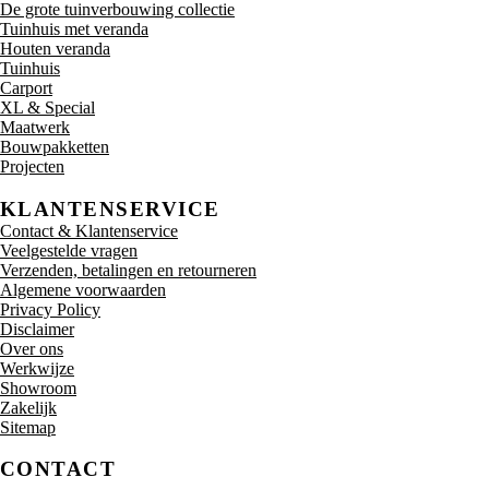
De grote tuinverbouwing collectie
Tuinhuis met veranda
Houten veranda
Tuinhuis
Carport
XL & Special
Maatwerk
Bouwpakketten
Projecten
KLANTENSERVICE
Contact & Klantenservice
Veelgestelde vragen
Verzenden, betalingen en retourneren
Algemene voorwaarden
Privacy Policy
Disclaimer
Over ons
Werkwijze
Showroom
Zakelijk
Sitemap
CONTACT