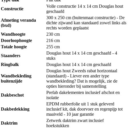
Volle constructie 14 x 14 cm Douglas hout
Constructie
geschaafd
300 x 250 cm (buitenmaat constructie) - De
Afmeting veranda
dichte zijwand kan standaard zowel links als
(bxd)
rechts worden geplaatst
Wandhoogte
230 cm
Doorloophoogte
216 cm
Totale hoogte
255 cm
Douglas hout 14 x 14 cm geschaafd - 4
Staanders
stuks
Ringbalk
Douglas hout 14 x 14 cm geschaafd
Douglas hout Zweeds rabat horizontaal
Wandbekleding
(standaard) - Liever een ander type
buitenzijde
wandbekleding? Dat is mogelijk, zie de
opties hieronder bij samenstelling
Prefab dakelementen inclusief afschot en
Dakbeschot
isolatie
EPDM rubberfolie uit 1 stuk geleverd
Dakbedekking
inclusief kit, dak doorvoer en regenpijp tot
maaiveld - 10 jaar garantie
Zetwerk daktrim zwart inclusief
Daktrim
hoekstukken