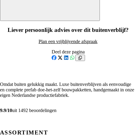
Liever persoonlijk advies over dit buitenverblijf?
Plan een vrijblijvende afspraak
Deel deze pagina
Facebook
X
LinkedIn
WhatsApp
Omdat buiten gelukkig maakt. Luxe buitenverblijven als eenvoudige
en complete prefab doe-het-zelf bouwpakketten, handgemaakt in onze
eigen Nederlandse productiefabriek.
9.9/10
uit 1492 beoordelingen
ASSORTIMENT