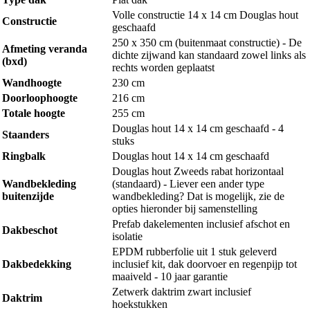
Volle constructie 14 x 14 cm Douglas hout
Constructie
geschaafd
250 x 350 cm (buitenmaat constructie) - De
Afmeting veranda
dichte zijwand kan standaard zowel links als
(bxd)
rechts worden geplaatst
Wandhoogte
230 cm
Doorloophoogte
216 cm
Totale hoogte
255 cm
Douglas hout 14 x 14 cm geschaafd - 4
Staanders
stuks
Ringbalk
Douglas hout 14 x 14 cm geschaafd
Douglas hout Zweeds rabat horizontaal
Wandbekleding
(standaard) - Liever een ander type
buitenzijde
wandbekleding? Dat is mogelijk, zie de
opties hieronder bij samenstelling
Prefab dakelementen inclusief afschot en
Dakbeschot
isolatie
EPDM rubberfolie uit 1 stuk geleverd
Dakbedekking
inclusief kit, dak doorvoer en regenpijp tot
maaiveld - 10 jaar garantie
Zetwerk daktrim zwart inclusief
Daktrim
hoekstukken