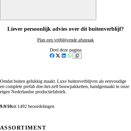
Liever persoonlijk advies over dit buitenverblijf?
Plan een vrijblijvende afspraak
Deel deze pagina
Facebook
X
LinkedIn
WhatsApp
Omdat buiten gelukkig maakt. Luxe buitenverblijven als eenvoudige
en complete prefab doe-het-zelf bouwpakketten, handgemaakt in onze
eigen Nederlandse productiefabriek.
9.9/10
uit 1492 beoordelingen
ASSORTIMENT