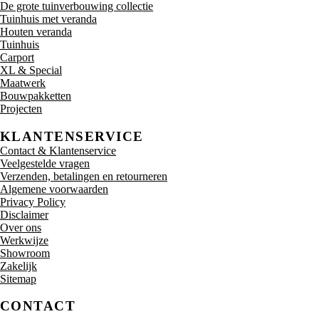
De grote tuinverbouwing collectie
Tuinhuis met veranda
Houten veranda
Tuinhuis
Carport
XL & Special
Maatwerk
Bouwpakketten
Projecten
KLANTENSERVICE
Contact & Klantenservice
Veelgestelde vragen
Verzenden, betalingen en retourneren
Algemene voorwaarden
Privacy Policy
Disclaimer
Over ons
Werkwijze
Showroom
Zakelijk
Sitemap
CONTACT