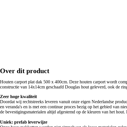
Over dit product
Houten carport plat dak 500 x 400cm. Deze houten carport wordt compl
constructie van 14x14cm geschaafd Douglas hout geleverd, ook de rin
Zeer hoge kwaliteit
Doordat wij rechtstreeks leveren vanuit onze eigen Nederlandse produc
en veranda's en is met een continue proces bezig op het gebied van nie
de bevestigingsmaterialen altijd afgestemd op de kleuren van het hout. D
Uniek: prefab leverwijze