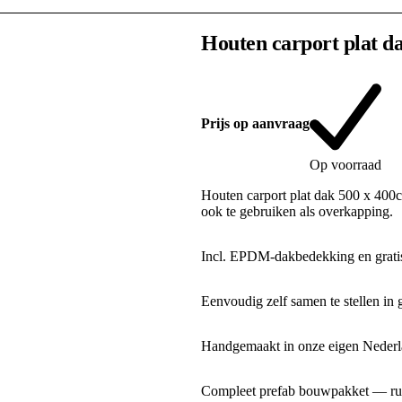
Houten carport plat d
Prijs op aanvraag
Op voorraad
Houten carport plat dak 500 x 400c
ook te gebruiken als overkapping.
Incl. EPDM-dakbedekking en gratis
Eenvoudig zelf samen te stellen in 
Handgemaakt in onze eigen Nederla
Compleet prefab bouwpakket — rui