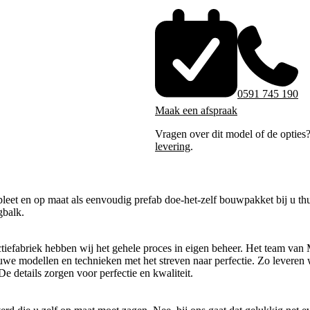
0591 745 190
Maak een afspraak
Vragen over dit model of de opties
levering
.
eet en op maat als eenvoudig prefab doe-het-zelf bouwpakket bij u thu
gbalk.
tiefabriek hebben wij het gehele proces in eigen beheer. Het team van 
uwe modellen en technieken met het streven naar perfectie. Zo leveren 
e details zorgen voor perfectie en kwaliteit.