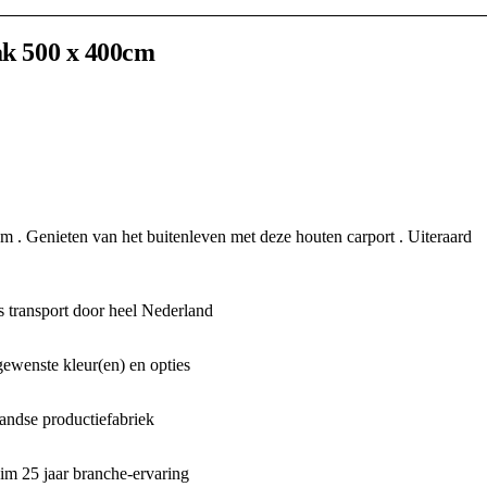
ak 500 x 400cm
m . Genieten van het buitenleven met deze houten carport . Uiteraard
 transport door heel Nederland
gewenste kleur(en) en opties
ndse productiefabriek
m 25 jaar branche-ervaring