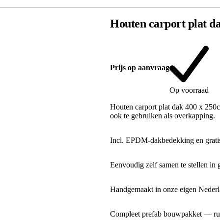
Houten carport plat d
Prijs op aanvraag
Op voorraad
Houten carport plat dak 400 x 250c
ook te gebruiken als overkapping.
Incl. EPDM-dakbedekking en gratis
Eenvoudig zelf samen te stellen in 
Handgemaakt in onze eigen Nederla
Compleet prefab bouwpakket — rui