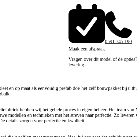
0591 745 190
Maak een afspraak
Vragen over dit model of de opties
levering
.
eet en op maat als eenvoudig prefab doe-het-zelf bouwpakket bij u thu
gbalk.
tiefabriek hebben wij het gehele proces in eigen beheer. Het team van 
uwe modellen en technieken met het streven naar perfectie. Zo leveren 
e details zorgen voor perfectie en kwaliteit.