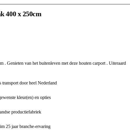
ak 400 x 250cm
m . Genieten van het buitenleven met deze houten carport . Uiteraard
 transport door heel Nederland
gewenste kleur(en) en opties
ndse productiefabriek
m 25 jaar branche-ervaring