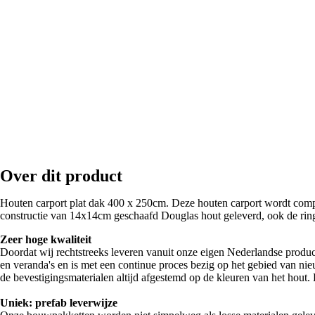
Over dit product
Houten carport plat dak 400 x 250cm. Deze houten carport wordt compl
constructie van 14x14cm geschaafd Douglas hout geleverd, ook de rin
Zeer hoge kwaliteit
Doordat wij rechtstreeks leveren vanuit onze eigen Nederlandse produc
en veranda's en is met een continue proces bezig op het gebied van nie
de bevestigingsmaterialen altijd afgestemd op de kleuren van het hout. D
Uniek: prefab leverwijze