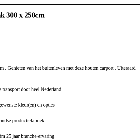
ak 300 x 250cm
m . Genieten van het buitenleven met deze houten carport . Uiteraard
 transport door heel Nederland
gewenste kleur(en) en opties
ndse productiefabriek
m 25 jaar branche-ervaring