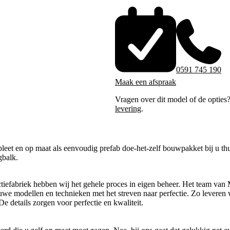
0591 745 190
Maak een afspraak
Vragen over dit model of de opties
levering
.
eet en op maat als eenvoudig prefab doe-het-zelf bouwpakket bij u thu
gbalk.
tiefabriek hebben wij het gehele proces in eigen beheer. Het team van 
uwe modellen en technieken met het streven naar perfectie. Zo leveren 
e details zorgen voor perfectie en kwaliteit.