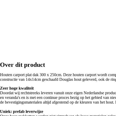
Over dit product
Houten carport plat dak 300 x 250cm. Deze houten carport wordt compl
constructie van 14x14cm geschaafd Douglas hout geleverd, ook de rin
Zeer hoge kwaliteit
Doordat wij rechtstreeks leveren vanuit onze eigen Nederlandse produc
en veranda's en is met een continue proces bezig op het gebied van nie
de bevestigingsmaterialen altijd afgestemd op de kleuren van het hout. D
Uniek: prefab leverwijze