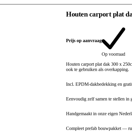
Houten carport plat d
Prijs op aanvraag
Op voorraad
Houten carport plat dak 300 x 250c
ook te gebruiken als overkapping.
Incl. EPDM-dakbedekking en gratis
Eenvoudig zelf samen te stellen in 
Handgemaakt in onze eigen Nederla
Compleet prefab bouwpakket — rui