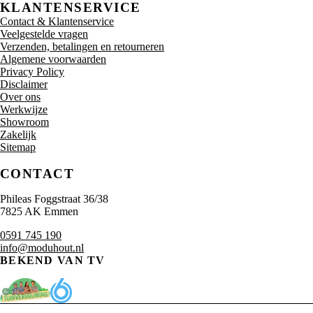
KLANTENSERVICE
Contact & Klantenservice
Veelgestelde vragen
Verzenden, betalingen en retourneren
Algemene voorwaarden
Privacy Policy
Disclaimer
Over ons
Werkwijze
Showroom
Zakelijk
Sitemap
CONTACT
Phileas Foggstraat 36/38
7825 AK Emmen
0591 745 190
info@moduhout.nl
BEKEND VAN TV