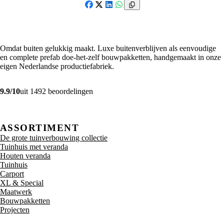
Facebook
X
LinkedIn
WhatsApp
Omdat buiten gelukkig maakt. Luxe buitenverblijven als eenvoudige
en complete prefab doe-het-zelf bouwpakketten, handgemaakt in onze
eigen Nederlandse productiefabriek.
9.9/10
uit 1492 beoordelingen
ASSORTIMENT
De grote tuinverbouwing collectie
Tuinhuis met veranda
Houten veranda
Tuinhuis
Carport
XL & Special
Maatwerk
Bouwpakketten
Projecten